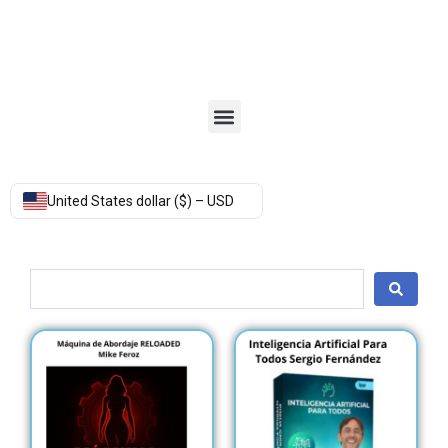
Menu
United States dollar ($) – USD
Search
...