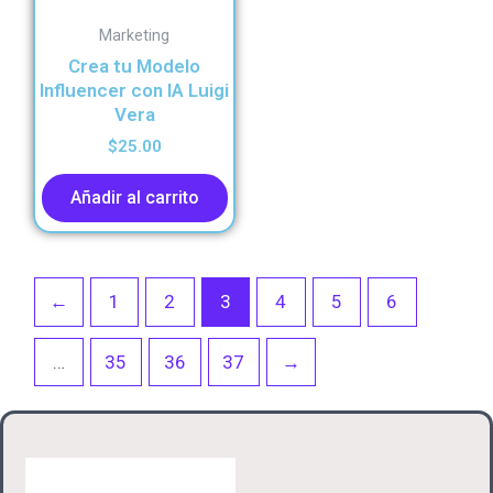
Marketing
Crea tu Modelo
Influencer con IA Luigi
Vera
$
25.00
Añadir al carrito
←
1
2
3
4
5
6
…
35
36
37
→