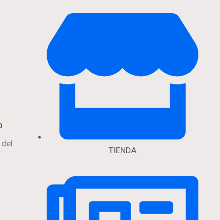
 del
TIENDA