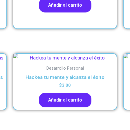
Añadir al carrito
Desarrollo Personal
as
Hackea tu mente y alcanza el éxito
$
3.00
Añadir al carrito