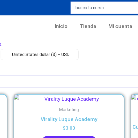
Search
...
Inicio
Tienda
Mi cuenta
United States dollar ($) – USD
Marketing
Virality Luque Academy
Cu
$
3.00