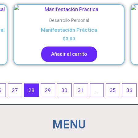
Desarrollo Personal
al
Manifestación Práctica
$
3.00
Añadir al carrito
6
27
28
29
30
31
…
35
36
MENU