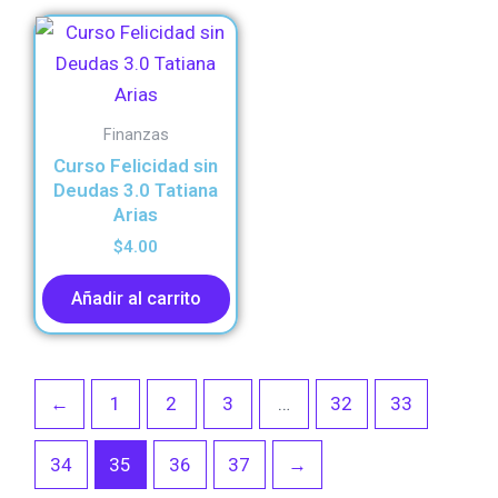
Finanzas
Curso Felicidad sin
Deudas 3.0 Tatiana
Arias
$
4.00
Añadir al carrito
←
1
2
3
…
32
33
34
35
36
37
→