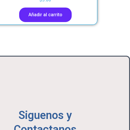
$
5.00
Añadir al carrito
Siguenos y
Contactanos