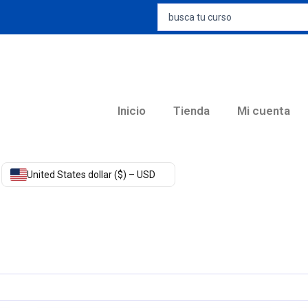
Search
...
Inicio
Tienda
Mi cuenta
United States dollar ($) – USD