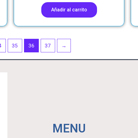
Añadir al carrito
4
35
36
37
→
MENU